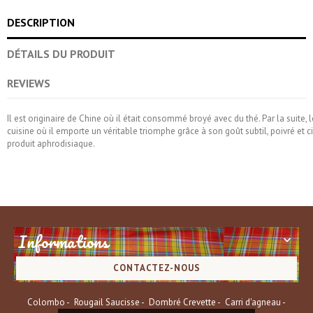
DESCRIPTION
DÉTAILS DU PRODUIT
REVIEWS
Il est originaire de Chine où il était consommé broyé avec du thé. Par la suite, 
cuisine où il emporte un véritable triomphe grâce à son goût subtil, poivré et c
produit aphrodisiaque.
Informations

CONTACTEZ-NOUS
Colombo
Rougail Saucisse
Dombré Crevette
Carri d'agneau