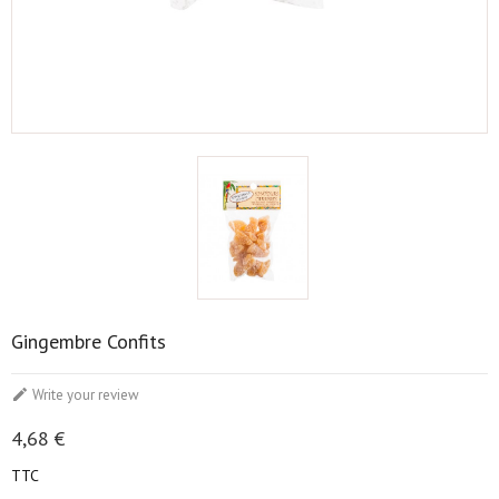
Gingembre Confits

Write your review
4,68 €
TTC