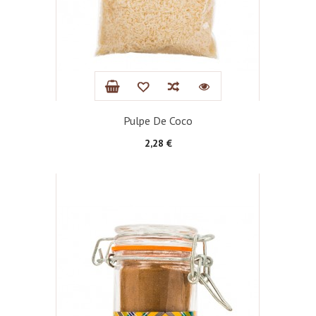
Pulpe De Coco
Prix
2,28 €