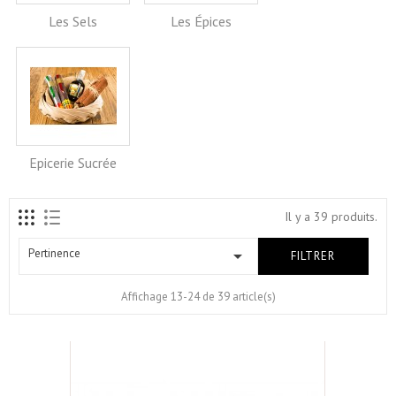
Les Sels
Les Épices
Epicerie Sucrée
Il y a 39 produits.
Pertinence

FILTRER
Affichage 13-24 de 39 article(s)