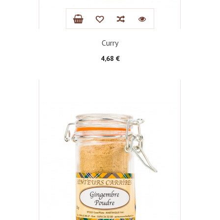
Curry
Prix
4,68 €