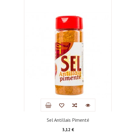
Sel Antillais Pimenté
Prix
3,12 €