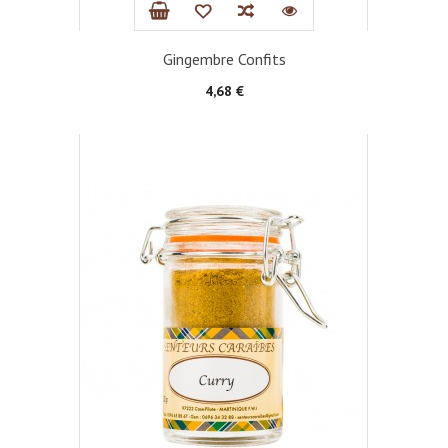
Gingembre Confits
Prix
4,68 €