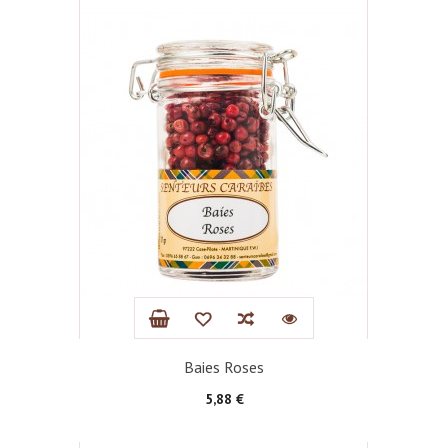
Baies Roses
Prix
5,88 €