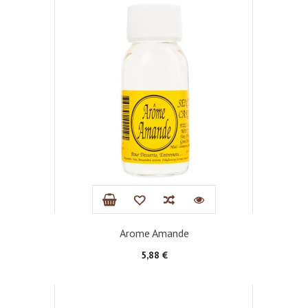
Arome Amande
Prix
5,88 €