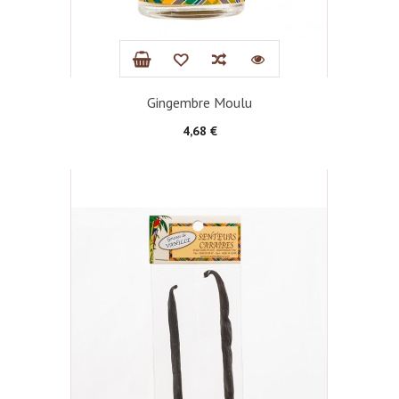
Gingembre Moulu
Prix
4,68 €