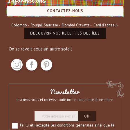
CONTACTEZ-NOUS
Colombo
Rougail Saucisse
Dombré Crevette
Carri d'agneau
DÉCOUVRIR NOS RECETTES DES ÎLES
On se revoit sous un autre soleil
Newsletter
Inscrivez vous et recevez toute notre actu et nos bons plans
J'ai lu et j'accepte les conditions générales ainsi que la