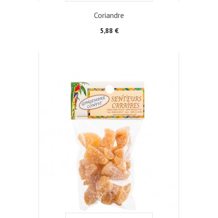
Coriandre
Prix
5,88 €