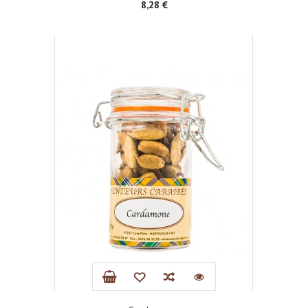
Prix
8,28 €